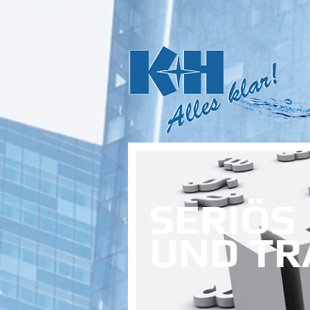
SERIÖS
UND TR