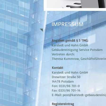
IMPRESSUM
Angaben gemäß § 5 TMG:
Karstedt und Hahn GmbH
Gebäudereinigung Service Potsdam
Vertreten durch:
Theresa Kummrow, Geschäftsführeri
Kontakt
Karstedt und Hahn GmbH
Drewitzer Straße 50
14478 Potsdam
Fon: 0331/96 701-0
Fax: 0331/96 701-14
E-Mail: post@karstedt-gebaeuderein
Registereintrag