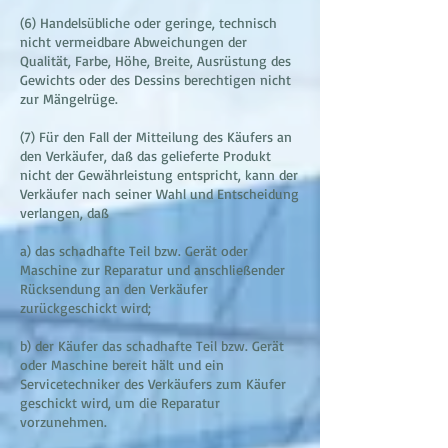
(6) Handelsübliche oder geringe, technisch
nicht vermeidbare Abweichungen der
Qualität, Farbe, Höhe, Breite, Ausrüstung des
Gewichts oder des Dessins berechtigen nicht
zur Mängelrüge.
(7) Für den Fall der Mitteilung des Käufers an
den Verkäufer, daß das gelieferte Produkt
nicht der Gewährleistung entspricht, kann der
Verkäufer nach seiner Wahl und Entscheidung
verlangen, daß
a) das schadhafte Teil bzw. Gerät oder
Maschine zur Reparatur und anschließender
Rücksendung an den Verkäufer
zurückgeschickt wird;
b) der Käufer das schadhafte Teil bzw. Gerät
oder Maschine bereit hält und ein
Servicetechniker des Verkäufers zum Käufer
geschickt wird, um die Reparatur
vorzunehmen.