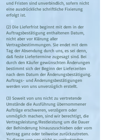
und Fristen sind unverbindlich, sofern nicht
eine ausdrückliche schriftliche Fixierung
erfolgt ist.
(2) Die Lieferfrist beginnt mit dem in der
Auftragsbestätigung enthaltenen Datum,
nicht aber vor Klärung aller
Vertragsbestimmungen. Sie endet mit dem
Tag der Absendung durch uns, es sei denn,
daß feste Liefertermine zugesagt sind. Bei
durch den Käufer gewünschten Änderungen
bestimmt sich der Beginn der Lieferzeiten
nach dem Datum der Änderungsbestätigung.
Auftrags- und Änderungsbestätigungen
werden von uns unverzüglich erstellt.
(3) Soweit von uns nicht zu vertretende
Umstände die Ausführung übernommener
Aufträge erschweren, verzögern oder
unmöglich machen, sind wir berechtigt, die
Vertragsleistung/Restleistung um die Dauer
der Behinderung hinauszuschieben oder vom
Vertrag ganz oder teilweise zurückzutreten.
Zu diesen von uns nicht zu vertretenden