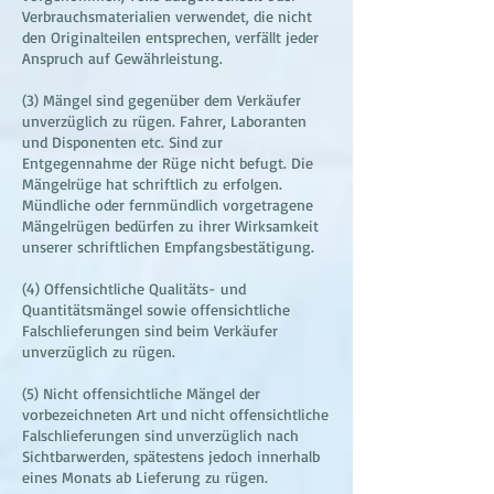
Verbrauchsmaterialien verwendet, die nicht
den Originalteilen entsprechen, verfällt jeder
Anspruch auf Gewährleistung.
(3) Mängel sind gegenüber dem Verkäufer
unverzüglich zu rügen. Fahrer, Laboranten
und Disponenten etc. Sind zur
Entgegennahme der Rüge nicht befugt. Die
Mängelrüge hat schriftlich zu erfolgen.
Mündliche oder fernmündlich vorgetragene
Mängelrügen bedürfen zu ihrer Wirksamkeit
unserer schriftlichen Empfangsbestätigung.
(4) Offensichtliche Qualitäts- und
Quantitätsmängel sowie offensichtliche
Falschlieferungen sind beim Verkäufer
unverzüglich zu rügen.
(5) Nicht offensichtliche Mängel der
vorbezeichneten Art und nicht offensichtliche
Falschlieferungen sind unverzüglich nach
Sichtbarwerden, spätestens jedoch innerhalb
eines Monats ab Lieferung zu rügen.