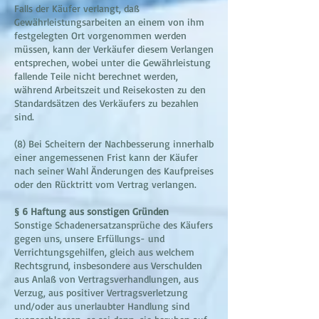
Falls der Käufer verlangt, daß
Gewährleistungsarbeiten an einem von ihm
festgelegten Ort vorgenommen werden
müssen, kann der Verkäufer diesem Verlangen
entsprechen, wobei unter die Gewährleistung
fallende Teile nicht berechnet werden,
während Arbeitszeit und Reisekosten zu den
Standardsätzen des Verkäufers zu bezahlen
sind.
(8) Bei Scheitern der Nachbesserung innerhalb
einer angemessenen Frist kann der Käufer
nach seiner Wahl Änderungen des Kaufpreises
oder den Rücktritt vom Vertrag verlangen.
§ 6 Haftung aus sonstigen Gründen
Sonstige Schadenersatzansprüche des Käufers
gegen uns, unsere Erfüllungs- und
Verrichtungsgehilfen, gleich aus welchem
Rechtsgrund, insbesondere aus Verschulden
aus Anlaß von Vertragsverhandlungen, aus
Verzug, aus positiver Vertragsverletzung
und/oder aus unerlaubter Handlung sind