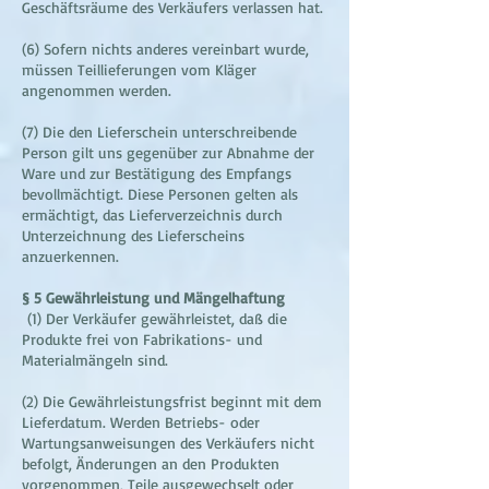
Geschäftsräume des Verkäufers verlassen hat.
(6) Sofern nichts anderes vereinbart wurde,
müssen Teillieferungen vom Kläger
angenommen werden.
(7) Die den Lieferschein unterschreibende
Person gilt uns gegenüber zur Abnahme der
Ware und zur Bestätigung des Empfangs
bevollmächtigt. Diese Personen gelten als
ermächtigt, das Lieferverzeichnis durch
Unterzeichnung des Lieferscheins
anzuerkennen.
§ 5 Gewährleistung und Mängelhaftung
(1) Der Verkäufer gewährleistet, daß die
Produkte frei von Fabrikations- und
Materialmängeln sind.
(2) Die Gewährleistungsfrist beginnt mit dem
Lieferdatum. Werden Betriebs- oder
Wartungsanweisungen des Verkäufers nicht
befolgt, Änderungen an den Produkten
vorgenommen, Teile ausgewechselt oder