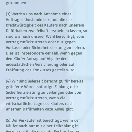
gekommen ist.
(3) Werden uns nach Annahme eines
Auftrages Umstände bekannt, die die
Kreditwürdigkeit des Käufers nach unserem
Dafürhalten zweifelhaft erscheinen lassen, so
sind wir nach unserer Wahl berechtigt, vom
Vertrag zurückzutreten oder nur gegen
Vorkasse oder Sicherheitsleistung zu liefern.
Dies ist insbesondere der Fall, wenn gegen
den Käufer Antrag auf Abgabe der
eidesstattlichen Versicherung oder auf
Eröffnung des Konkurses gestellt wird.
(4) Wir sind jederzeit berechtigt, für bereits
gelieferte Waren sofortige Zahlung oder
Sicherheitsleistung zu verlangen oder vom
Vertrag zurückzutreten, wenn die
wirtschaftliche Lage des Käufers nach
unserem Dafürhalten dazu Anlaß gibt.
(5) Der Verkäufer ist berechtigt, wenn der
Käufer auch nur mit einer Teilzahlung in
Verzug gerät, die gesamte Restforderung