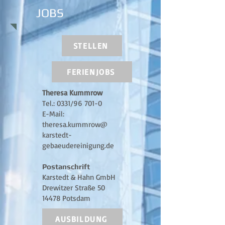
JOBS
STELLEN
FERIENJOBS
Theresa Kummrow
Tel.: 0331/96 701-0
E-Mail:
theresa.kummrow@
karstedt-
gebaeudereinigung.de
Postanschrift
Karstedt & Hahn GmbH
Drewitzer Straße 50
14478 Potsdam
AUSBILDUNG